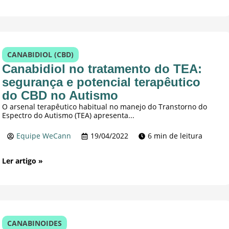
CANABIDIOL (CBD)
Canabidiol no tratamento do TEA:
segurança e potencial terapêutico
do CBD no Autismo
O arsenal terapêutico habitual no manejo do Transtorno do
Espectro do Autismo (TEA) apresenta...
Equipe WeCann
19/04/2022
6 min de leitura
Ler artigo »
CANABINOIDES