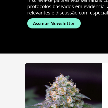
Inscreva-se para envios semanais co
protocolos baseados em evidência, a
relevantes e discussão com especial
Assinar Newsletter