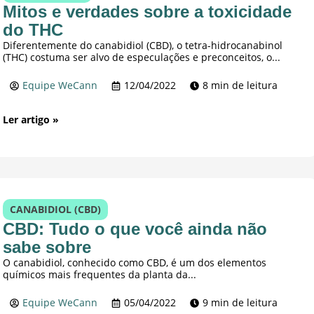
Mitos e verdades sobre a toxicidade
do THC
Diferentemente do canabidiol (CBD), o tetra-hidrocanabinol
(THC) costuma ser alvo de especulações e preconceitos, o...
Equipe WeCann
12/04/2022
8 min de leitura
Ler artigo »
CANABIDIOL (CBD)
CBD: Tudo o que você ainda não
sabe sobre
O canabidiol, conhecido como CBD, é um dos elementos
químicos mais frequentes da planta da...
Equipe WeCann
05/04/2022
9 min de leitura