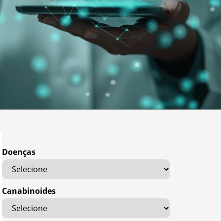
Doenças
Canabinoides