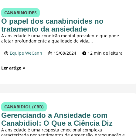
CANABINOIDES
O papel dos canabinoides no
tratamento da ansiedade
A ansiedade é uma condição mental prevalente que pode
afetar profundamente a qualidade de vida,...
Equipe WeCann
15/08/2024
12 min de leitura
Ler artigo »
CANABIDIOL (CBD)
Gerenciando a Ansiedade com
Canabidiol: O Que a Ciência Diz
A ansiedade é uma resposta emocional complexa
caracterizada por sentimentos de apreensão, preocupação e