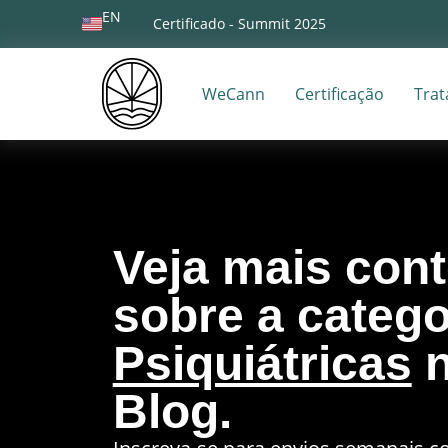
EN
Certificado - Summit 2025
WeCann
Certificação
Tra
Veja mais con
sobre a catego
Psiquiátricas
n
Blog.