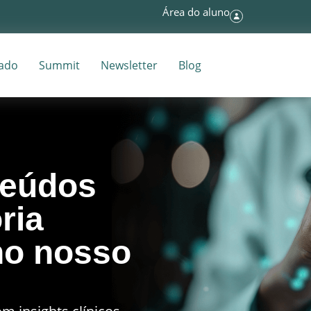
Área do aluno
tado
Summit
Newsletter
Blog
teúdos
ria
o nosso