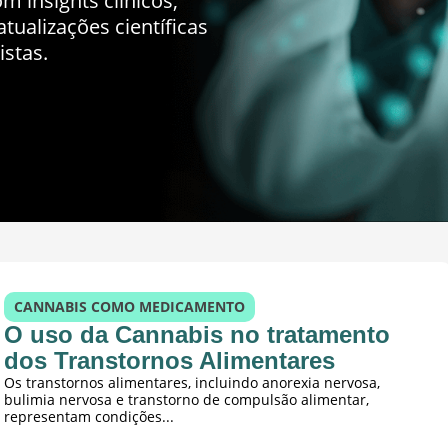
m insights clínicos,
tualizações científicas
istas.
CANNABIS COMO MEDICAMENTO
O uso da Cannabis no tratamento
dos Transtornos Alimentares
Os transtornos alimentares, incluindo anorexia nervosa,
bulimia nervosa e transtorno de compulsão alimentar,
representam condições...