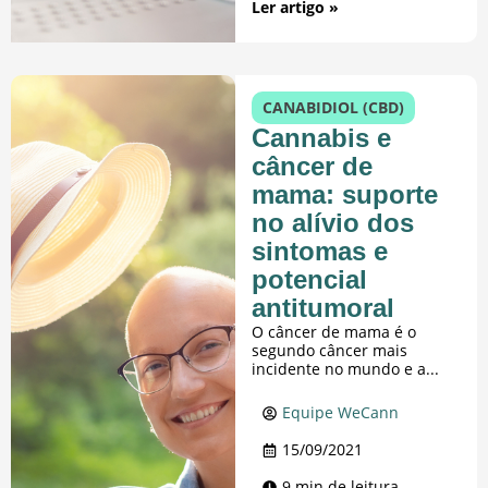
Ler artigo »
CANABIDIOL (CBD)
Cannabis e
câncer de
mama: suporte
no alívio dos
sintomas e
potencial
antitumoral
O câncer de mama é o
segundo câncer mais
incidente no mundo e a...
Equipe WeCann
15/09/2021
9 min de leitura