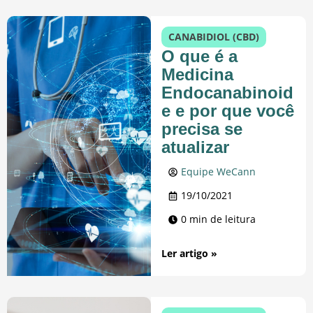
CANABIDIOL (CBD)
O que é a
Medicina
Endocanabinoid
e e por que você
precisa se
atualizar
Equipe WeCann
19/10/2021
0 min de leitura
Ler artigo »