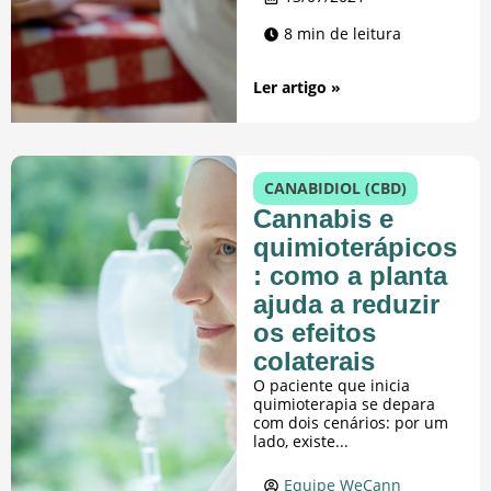
8 min de leitura
Ler artigo »
CANABIDIOL (CBD)
Cannabis e
quimioterápicos
: como a planta
ajuda a reduzir
os efeitos
colaterais
O paciente que inicia
quimioterapia se depara
com dois cenários: por um
lado, existe...
Equipe WeCann