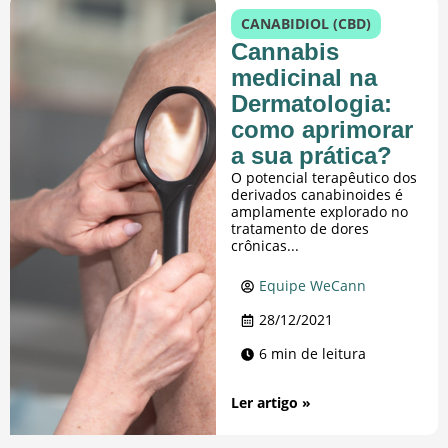
CANABIDIOL (CBD)
Cannabis
medicinal na
Dermatologia:
como aprimorar
a sua prática?
O potencial terapêutico dos
derivados canabinoides é
amplamente explorado no
tratamento de dores
crônicas...
Equipe WeCann
28/12/2021
6 min de leitura
Ler artigo »