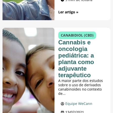
Ler artigo »
CANABIDIOL (CBD)
Cannabis e
oncologia
pediátrica: a
planta como
adjuvante
terapêutico
A maior parte dos estudos
sobre o uso de derivados
canabinoides no contexto
de...
Equipe WeCann
13/07/2021