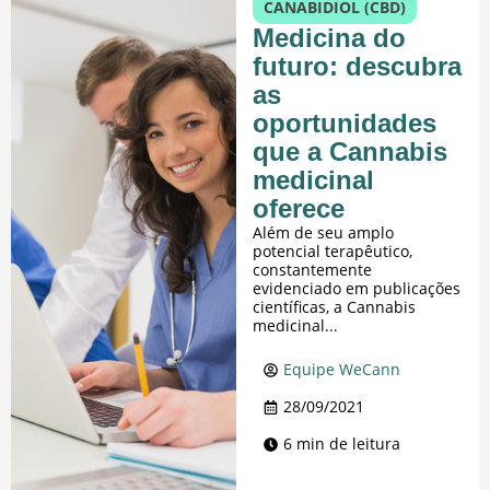
CANABIDIOL (CBD)
​​Medicina do
futuro: descubra
as
oportunidades
que a Cannabis
medicinal
oferece
Além de seu amplo
potencial terapêutico,
constantemente
evidenciado em publicações
científicas, a Cannabis
medicinal...
Equipe WeCann
28/09/2021
6 min de leitura