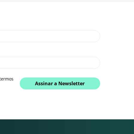
 termos
Assinar a Newsletter