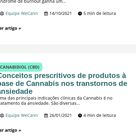
índrome de burnout ganha um...
Equipe WeCann
14/10/2021
5 min de leitura
er artigo »
CANABIDIOL (CBD)
Conceitos prescritivos de produtos à
base de Cannabis nos transtornos de
ansiedade
ma das principais indicações clínicas da Cannabis é no
ratamento da ansiedade. São diversas...
Equipe WeCann
26/01/2021
4 min de leitura
er artigo »