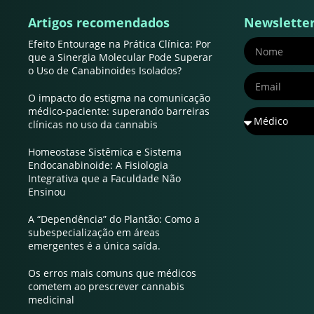
Artigos recomendados
Newslette
Efeito Entourage na Prática Clínica: Por
que a Sinergia Molecular Pode Superar
o Uso de Canabinoides Isolados?
O impacto do estigma na comunicação
médico-paciente: superando barreiras
clínicas no uso da cannabis
Homeostase Sistêmica e Sistema
Endocanabinoide: A Fisiologia
Integrativa que a Faculdade Não
Ensinou
A “Dependência” do Plantão: Como a
subespecialização em áreas
emergentes é a única saída.
Os erros mais comuns que médicos
cometem ao prescrever cannabis
medicinal