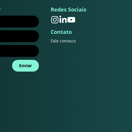
r
Redes Sociais
Contato
Fale conosco
Enviar