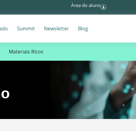
Área do aluno
tado
Summit
Newsletter
Blog
Materiais Ricos
no