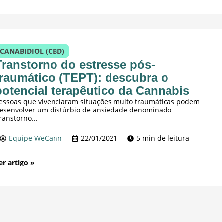
CANABIDIOL (CBD)
Transtorno do estresse pós-
traumático (TEPT): descubra o
potencial terapêutico da Cannabis
essoas que vivenciaram situações muito traumáticas podem
esenvolver um distúrbio de ansiedade denominado
ranstorno...
Equipe WeCann
22/01/2021
5 min de leitura
er artigo »