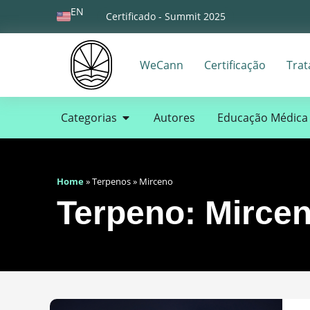
EN
Certificado - Summit 2025
WeCann
Certificação
Tra
Categorias
Autores
Educação Médica
Home
»
Terpenos
»
Mirceno
Terpeno: Mirce